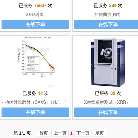
已服务
75637
次
已服务
384
次
XRD测试
摇摆曲线测试
在线下单
在线下单
已服务
14
次
已服务
30
次
小角X射线散射（SAXS）分析、广
X射线反射测试（XRR）
角X射线散射（WAXS）分析
在线下单
在线下单
第 1/1 页
首页
上一页
1
下一页
尾页