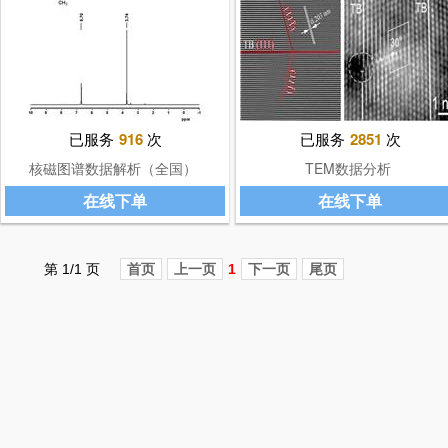
已服务
916
次
已服务
2851
次
核磁图谱数据解析（全国）
TEM数据分析
在线下单
在线下单
第 1/1 页
首页
上一页
1
下一页
尾页