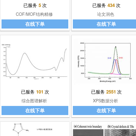
已服务
5
次
已服务
434
次
COF/MOF结构精修
论文润色
在线下单
在线下单
已服务
101
次
已服务
2551
次
综合图谱解析
XPS数据分析
在线下单
在线下单