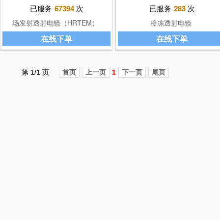
已服务
67394
次
已服务
283
次
场发射透射电镜（HRTEM）
冷冻透射电镜
在线下单
在线下单
第 1/1 页
首页
上一页
1
下一页
尾页