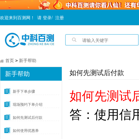
欢迎来到百测网！
请
登录
/
注册
首页
新手帮助
>
如何先测试后付款
新手帮助
如何先测试
新手下单步骤
现场预约下单介绍
答：使用信
如何先测试后付款
如何使用优惠券