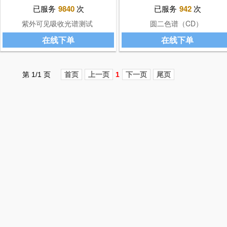
已服务
9840
次
已服务
942
次
紫外可见吸收光谱测试
圆二色谱（CD）
在线下单
在线下单
第 1/1 页
首页
上一页
1
下一页
尾页