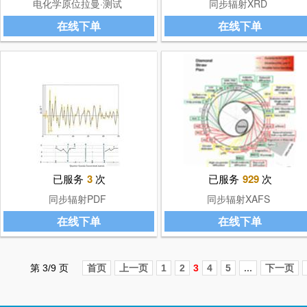
电化学原位拉曼·测试
同步辐射XRD
在线下单
在线下单
已服务
3
次
已服务
929
次
同步辐射PDF
同步辐射XAFS
在线下单
在线下单
第 3/9 页
首页
上一页
1
2
3
4
5
...
下一页