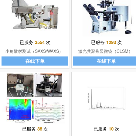
已服务
3554
次
已服务
1293
次
小角散射测试（SAXS/WAXS）
激光共聚焦显微镜（CLSM）
在线下单
在线下单
已服务
88
次
已服务
10
次