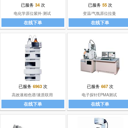
已服务
34
次
已服务
55
次
电化学原位紫外·测试
变温/气氛原位拉曼
在线下单
在线下单
已服务
6963
次
已服务
667
次
高效液相色谱/液质联用
电子探针EPMA测试
（HPLC/LCMS）
在线下单
在线下单